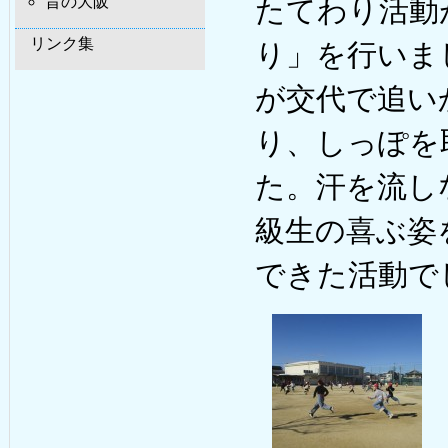
昔の大阪
たてわり活動
リンク集
り」を行いま
が交代で追い
り、しっぽを
た。汗を流し
級生の喜ぶ姿
できた活動で