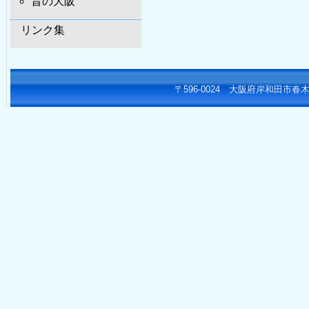
昔の大阪
リンク集
〒596-0024 大阪府岸和田市